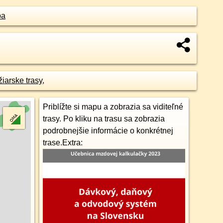
pa
žiarske trasy
,
Priblížte si mapu a zobrazia sa viditeľné
trasy. Po kliku na trasu sa zobrazia
podrobnejšie informácie o konkrétnej
trase.
Extra: