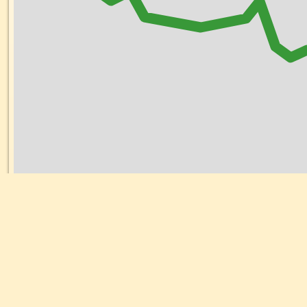
3 km
Podkla