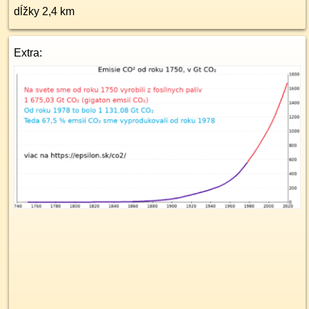
dĺžky 2,4 km
Extra: