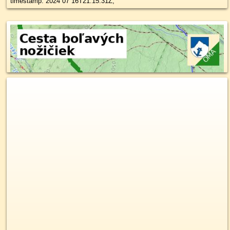
timestamp: 2024 07 16T21:15:31Z,