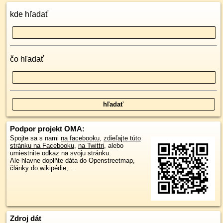
kde hľadať
čo hľadať
Podpor projekt OMA:
Spojte sa s nami
na facebooku
,
zdieľajte túto
stránku na Facebooku
,
na Twittri
, alebo
umiestnite odkaz na svoju stránku.
Ale hlavne doplňte dáta do Openstreetmap,
články do wikipédie, ...
Zdroj dát