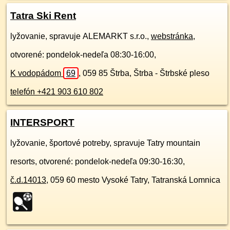
Tatra Ski Rent
lyžovanie, spravuje ALEMARKT s.r.o.,
webstránka
,
otvorené: pondelok-nedeľa 08:30-16:00,
K vodopádom
69
,
059 85
Štrba, Štrba - Štrbské pleso
telefón +421 903 610 802
INTERSPORT
lyžovanie, športové potreby, spravuje Tatry mountain
resorts, otvorené: pondelok-nedeľa 09:30-16:30,
č.d.
14013
,
059 60
mesto Vysoké Tatry, Tatranská Lomnica