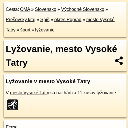
Cesta:
OMA
»
Slovensko
»
Východné Slovensko
»
Prešovský kraj
»
Spiš
»
okres Poprad
»
mesto Vysoké
Tatry
»
šport
»
lyžovanie
Lyžovanie, mesto Vysoké
Tatry
Lyžovanie v mesto Vysoké Tatry
V
mesto Vysoké Tatry
sa nachádza 11 kusov lyžovanie.
Extra: