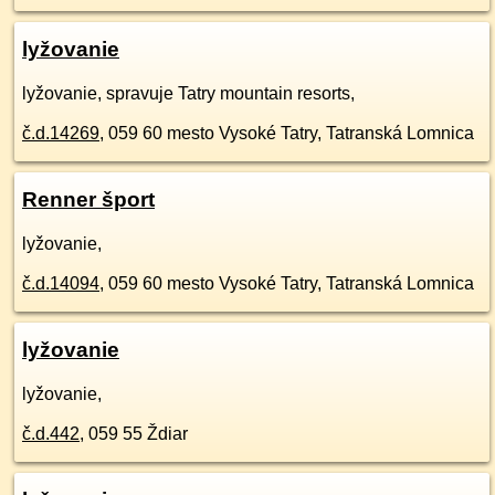
lyžovanie
lyžovanie, spravuje Tatry mountain resorts,
č.d.
14269
,
059 60
mesto Vysoké Tatry, Tatranská Lomnica
Renner šport
lyžovanie,
č.d.
14094
,
059 60
mesto Vysoké Tatry, Tatranská Lomnica
lyžovanie
lyžovanie,
č.d.
442
,
059 55
Ždiar