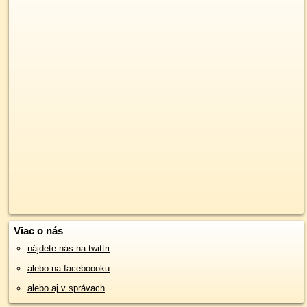
Viac o nás
nájdete nás na twittri
alebo na faceboooku
alebo aj v správach