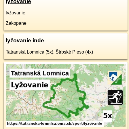
lyžovanie
lyžovanie,
Zakopane
lyžovanie inde
Tatranská Lomnica (5x)
,
Štrbské Pleso (4x)