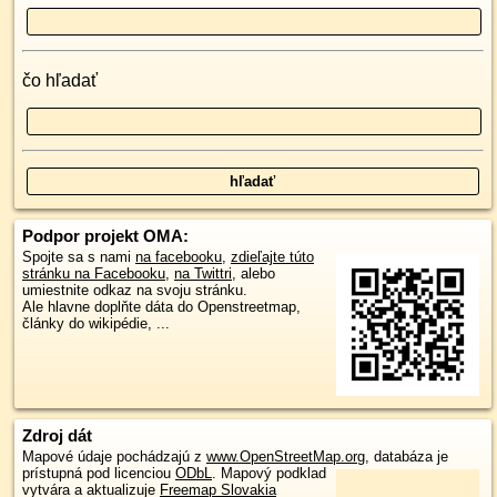
čo hľadať
Podpor projekt OMA:
Spojte sa s nami
na facebooku
,
zdieľajte túto
stránku na Facebooku
,
na Twittri
, alebo
umiestnite odkaz na svoju stránku.
Ale hlavne doplňte dáta do Openstreetmap,
články do wikipédie, ...
Zdroj dát
Mapové údaje pochádzajú z
www.OpenStreetMap.org
, databáza je
prístupná pod licenciou
ODbL
.
Mapový podklad
vytvára a aktualizuje
Freemap Slovakia