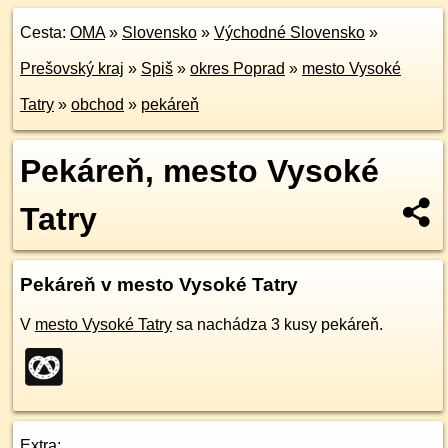
Cesta:
OMA
»
Slovensko
»
Východné Slovensko
»
Prešovský kraj
»
Spiš
»
okres Poprad
»
mesto Vysoké
Tatry
»
obchod
»
pekáreň
Pekáreň, mesto Vysoké
Tatry
Pekáreň v mesto Vysoké Tatry
V
mesto Vysoké Tatry
sa nachádza 3 kusy pekáreň.
Extra: